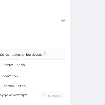
ώς να προφέρει bordeaux;
baaw - dodh
baw - doh
beraw - dzoh
οφορά δημοσκόπηση
Ψηφοφορία