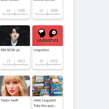
10
3385
10
3058
Ερωτήσεις
Προσπάθειες
Ερωτήσεις
Προσπάθειες
KIM SEOK-jin
Linguistics
10
2603
10
2476
Ερωτήσεις
Προσπάθειες
Ερωτήσεις
Προσπάθειες
Taylor Swift
Hello Linguists!
Take this quiz