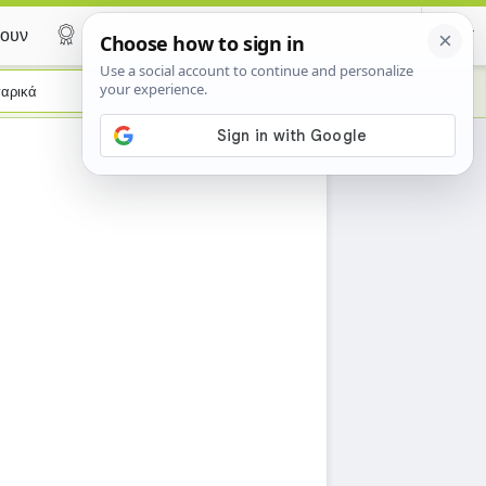
ουν
Certificate
αρικά