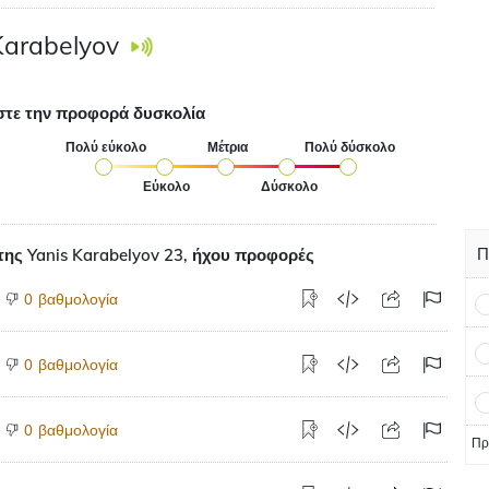
Karabelyov
στε την προφορά δυσκολία
Πολύ εύκολο
Μέτρια
Πολύ δύσκολο
Εύκολο
Δύσκολο
Π
ης Yanis Karabelyov 23, ήχου προφορές
βαθμολογία
0
βαθμολογία
0
βαθμολογία
0
Πρ