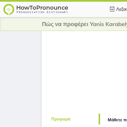
Λεξι
Πώς να προφέρει Yanis Karabel
Προφορά
Μάθετε π