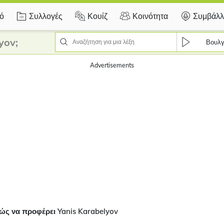
κό
Συλλογές
Κουίζ
Κοινότητα
Συμβάλλ
yov;
Βουλγ
Advertisements
ώς να προφέρει Yanis Karabelyov