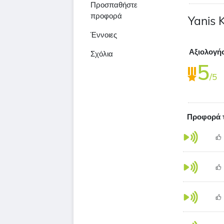
Προσπαθήστε
προφορά
Yanis 
Έννοιες
Αξιολογή
Σχόλια
5
/5
Προφορά τ