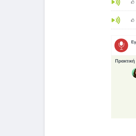
Εγ
Πρακτική 