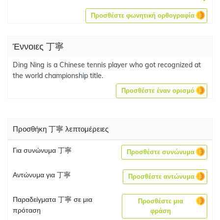
Προσθέστε φωνητική ορθογραφία
Έννοιες 丁寧
Ding Ning is a Chinese tennis player who got recognized at
the world championship title.
Προσθέστε έναν ορισμό
Προσθήκη 丁寧 λεπτομέρειες
Για συνώνυμα 丁寧
Προσθέστε συνώνυμα
Αντώνυμα για 丁寧
Προσθέστε αντώνυμα
Παραδείγματα 丁寧 σε μια
Προσθέστε μια
πρόταση
φράση