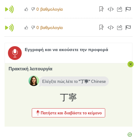
βαθμολογία
0
βαθμολογία
0
Εγγραφή και να ακούσετε την προφορά
Πρακτική λειτουργία
Ελέγξτε πώς λέτε το
丁寧
Chinese
丁寧
Πατήστε και διαβάστε το κείμενο