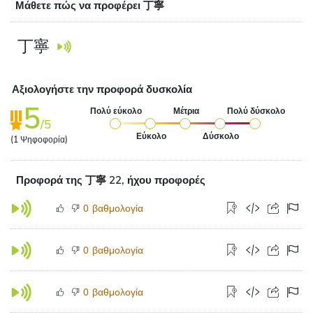
Μάθετε πώς να προφέρει 丁寧
丁寧
Αξιολογήστε την προφορά δυσκολία
5
Πολύ εύκολο
Μέτρια
Πολύ δύσκολο
/5
Εύκολο
Δύσκολο
(
1
Ψηφοφορία)
Προφορά της 丁寧 22, ήχου προφορές
βαθμολογία
0
βαθμολογία
0
βαθμολογία
0