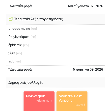
Τελευταία φορά
Τον αύγουστο 07, 2026
Τελευταία λέξη παρατηρήσεις
phoque moine
[en]
Polykystiques
[en]
épidémie
[en]
汤姆
[en]
sidc
[en]
Τελευταία φορά
Μπορεί να 09, 2026
Δημοφιλείς συλλογές
Norwegian
World's Best
Airport
-Gloria Mary
-Ιδιωτικό