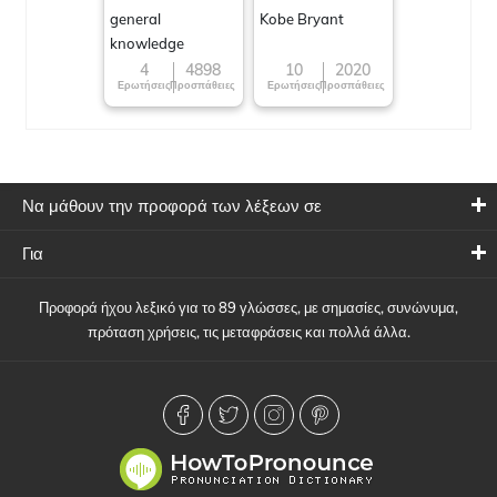
general
Kobe Bryant
knowledge
4
4898
10
2020
Ερωτήσεις
Προσπάθειες
Ερωτήσεις
Προσπάθειες
Να μάθουν την προφορά των λέξεων σε
Για
Προφορά ήχου λεξικό για το 89 γλώσσες, με σημασίες, συνώνυμα,
πρόταση χρήσεις, τις μεταφράσεις και πολλά άλλα.