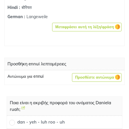
बोरियत
Hindi :
Langeweile
German :
Μεταφράσει αυτή τη λέξη/φράση
Προσθήκη ennui λεπτομέρειες
Αντώνυμα για ennui
Προσθέστε αντώνυμα
Ποια είναι η ακριβής προφορά του ονόματος Daniela
ruah;
dan - yeh - luh roo - uh