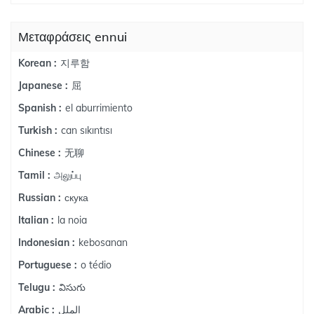
Μεταφράσεις ennui
지루함
Korean :
屈
Japanese :
el aburrimiento
Spanish :
can sıkıntısı
Turkish :
无聊
Chinese :
அலுப்பு
Tamil :
скука
Russian :
la noia
Italian :
kebosanan
Indonesian :
o tédio
Portuguese :
విసుగు
Telugu :
الملل
Arabic :