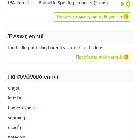
IPA:
ɛnˈuː.i
Phonetic Spelling:
enoo-ee
(
en-us
)
Προσθέστε φωνητική ορθογραφία
Έννοιες ennui
the feeling of being bored by something tedious
Προσθέστε έναν ορισμό
Για συνώνυμα ennui
angst
longing
homesickness
yearning
acedía
boredom