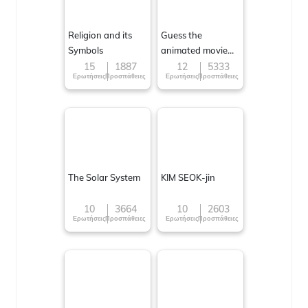
Religion and its
Guess the
Symbols
animated movie
character
15
1887
12
5333
Ερωτήσεις
Προσπάθειες
Ερωτήσεις
Προσπάθειες
The Solar System
KIM SEOK-jin
10
3664
10
2603
Ερωτήσεις
Προσπάθειες
Ερωτήσεις
Προσπάθειες