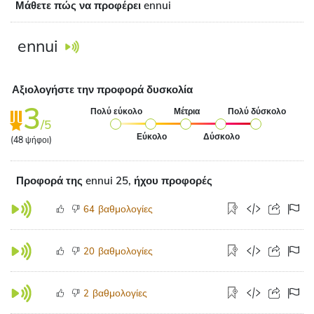
Μάθετε πώς να προφέρει ennui
ennui
Αξιολογήστε την προφορά δυσκολία
3
Πολύ εύκολο
Μέτρια
Πολύ δύσκολο
/5
Εύκολο
Δύσκολο
(
48
ψήφοι)
Προφορά της ennui 25, ήχου προφορές
βαθμολογίες
64
βαθμολογίες
20
βαθμολογίες
2