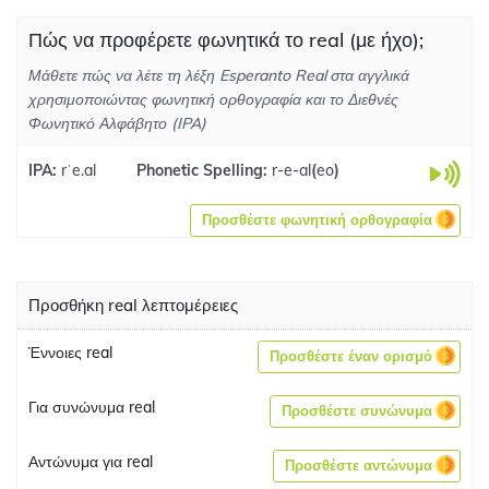
Πώς να προφέρετε φωνητικά το real (με ήχο);
Μάθετε πώς να λέτε τη λέξη Esperanto Real στα αγγλικά
χρησιμοποιώντας φωνητική ορθογραφία και το Διεθνές
Φωνητικό Αλφάβητο (IPA)
IPA:
rˈe.al
Phonetic Spelling:
r-e-al
(
eo
)
Προσθέστε φωνητική ορθογραφία
Προσθήκη real λεπτομέρειες
Έννοιες real
Προσθέστε έναν ορισμό
Για συνώνυμα real
Προσθέστε συνώνυμα
Αντώνυμα για real
Προσθέστε αντώνυμα