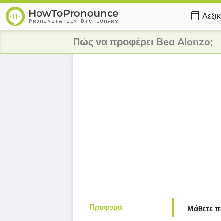
Λεξι
Πώς να προφέρει Bea Alonzo;
Προφορά
Μάθετε π