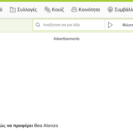
κό
Συλλογές
Κουίζ
Κοινότητα
Συμβάλλ
Φιλιπ
Advertisements
ώς να προφέρει Bea Alonzo