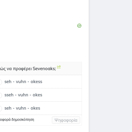
ώς να προφέρει Sevenoaks;
seh - vuhn - okess
sseh - vuhn - okes
seh - vuhn - okes
οφορά δημοσκόπηση
Ψηφοφορία