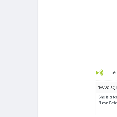
Έννοιες
She is a fa
"Love Befo