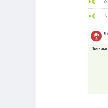
Εγ
Πρακτική 