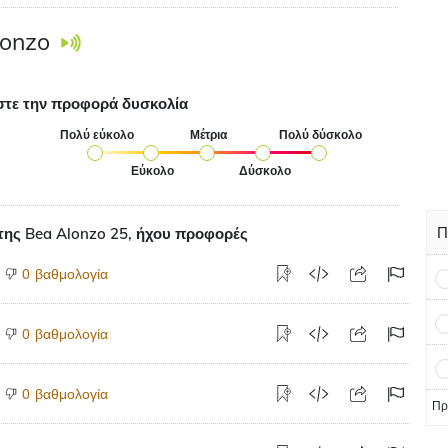
lonzo
στε την προφορά δυσκολία
Πολύ εύκολο
Μέτρια
Πολύ δύσκολο
Εύκολο
Δύσκολο
Π
ης Bea Alonzo 25, ήχου προφορές
βαθμολογία
0
βαθμολογία
0
βαθμολογία
0
Πρ