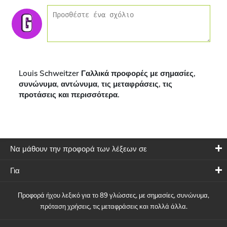
Louis Schweitzer Γαλλικά προφορές με σημασίες,
συνώνυμα, αντώνυμα, τις μεταφράσεις, τις
προτάσεις και περισσότερα.
Να μάθουν την προφορά των λέξεων σε
Για
Προφορά ήχου λεξικό για το 89 γλώσσες, με σημασίες, συνώνυμα,
πρόταση χρήσεις, τις μεταφράσεις και πολλά άλλα.