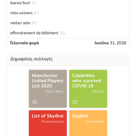
baresi foot
[fr]
miss univers
[fr]
meteo sete
[fr]
effondrement de bâtiment
[fr]
Τελευταία φορά
Ιουλίου 31, 2026
Δημοφιλείς συλλογές
Manchester
Celebrities
United Players
who survived
List 2020
COVID 19
-Gloria Mary
-Ιδιωτικό
33
22
List of Skydive
English
-Ramanapriya
-Gloria Mary