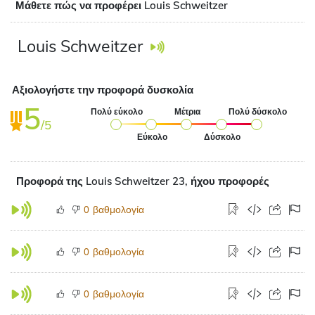
Μάθετε πώς να προφέρει Louis Schweitzer
Louis Schweitzer
Αξιολογήστε την προφορά δυσκολία
5
Πολύ εύκολο
Μέτρια
Πολύ δύσκολο
/5
Εύκολο
Δύσκολο
Προφορά της Louis Schweitzer 23, ήχου προφορές
βαθμολογία
0
βαθμολογία
0
βαθμολογία
0