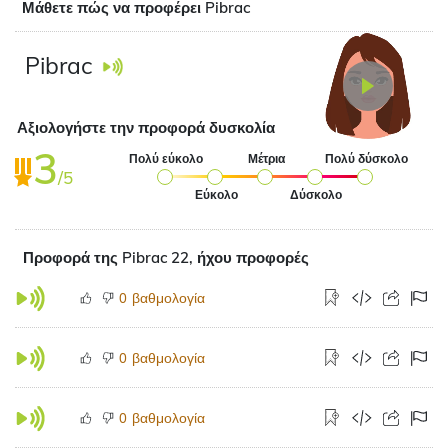
Μάθετε πώς να προφέρει Pibrac
Pibrac
Αξιολογήστε την προφορά δυσκολία
3
Πολύ εύκολο
Μέτρια
Πολύ δύσκολο
/5
Εύκολο
Δύσκολο
Προφορά της Pibrac 22, ήχου προφορές
βαθμολογία
0
βαθμολογία
0
βαθμολογία
0