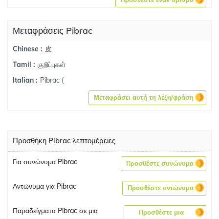
Μεταφράσεις Pibrac
皮
Chinese :
குறிப்புகள்
Tamil :
Pibrac (
Italian :
Μεταφράσει αυτή τη λέξη/φράση
Προσθήκη Pibrac λεπτομέρειες
Για συνώνυμα Pibrac
Προσθέστε συνώνυμα
Αντώνυμα για Pibrac
Προσθέστε αντώνυμα
Παραδείγματα Pibrac σε μια
Προσθέστε μια