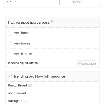
πρόταση
φράση
Πώς να προφέρει verbose;
ver-bose
ver-bo-se
ver-b-o-se
Προφορά δημοσκόπηση
Ψηφοφορία
Trending στο HowToPronounce
Pascal Praud
[fr]
abonnement
[fr]
Racing 92
[fr]