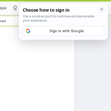
ουν
Certificate
νικά