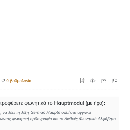
βαθμολογία
0
ροφέρετε φωνητικά το Hauptmodul (με ήχο);
 να λέτε τη λέξη German Hauptmodul στα αγγλικά
ώντας φωνητική ορθογραφία και το Διεθνές Φωνητικό Αλφάβητο