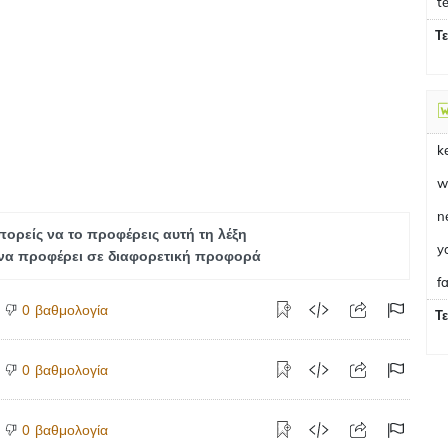
t
Τ
k
w
n
ορείς να το προφέρεις αυτή τη λέξη
y
να προφέρει σε διαφορετική προφορά
fa
βαθμολογία
0
Τ
βαθμολογία
0
βαθμολογία
0