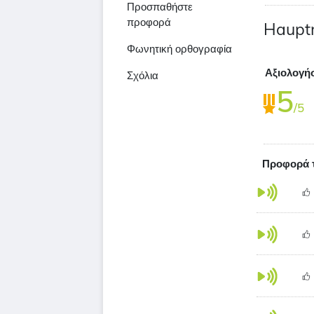
Προσπαθήστε
προφορά
Haupt
Φωνητική ορθογραφία
Αξιολογή
Σχόλια
5
/5
Προφορά 