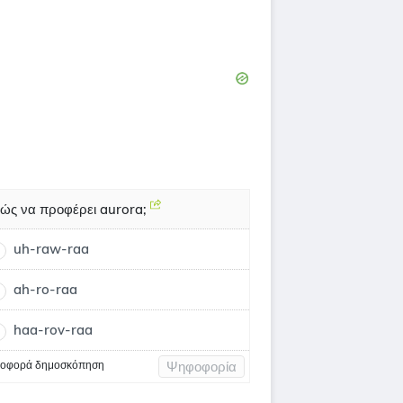
ώς να προφέρει aurora;
uh-raw-raa
ah-ro-raa
haa-rov-raa
οφορά δημοσκόπηση
Ψηφοφορία