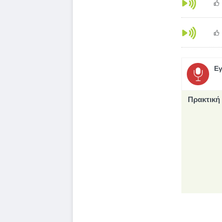
Εγ
Πρακτική 