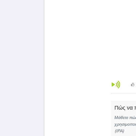
Πώς να π
Μάθετε πώς
χρησιμοποι
(IPA)