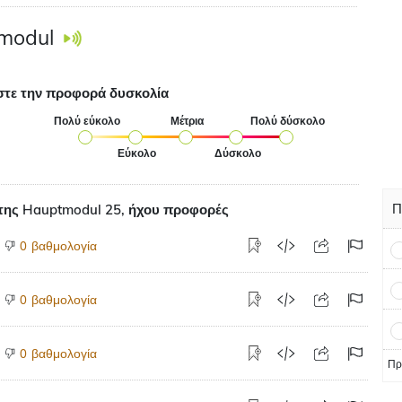
modul
στε την προφορά δυσκολία
Πολύ εύκολο
Μέτρια
Πολύ δύσκολο
Εύκολο
Δύσκολο
Π
της Hauptmodul 25, ήχου προφορές
βαθμολογία
0
βαθμολογία
0
βαθμολογία
0
Πρ