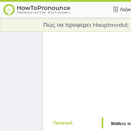
Λεξι
Πώς να προφέρει Hauptmodul;
Προφορά
Μάθετε π