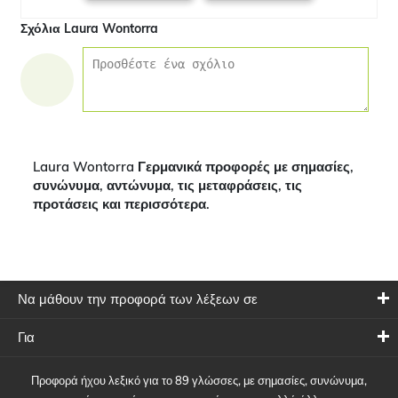
Σχόλια Laura Wontorra
Laura Wontorra Γερμανικά προφορές με σημασίες,
συνώνυμα, αντώνυμα, τις μεταφράσεις, τις
προτάσεις και περισσότερα.
Να μάθουν την προφορά των λέξεων σε
Για
Προφορά ήχου λεξικό για το 89 γλώσσες, με σημασίες, συνώνυμα,