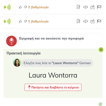
βαθμολογία
0
βαθμολογία
0
Εγγραφή και να ακούσετε την προφορά
Πρακτική λειτουργία
Ελέγξτε πώς λέτε το
Laura Wontorra
German
Laura Wontorra
Πατήστε και διαβάστε το κείμενο