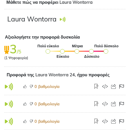
Μάθετε πώς να προφέρει Laura Wontorra
Laura Wontorra
Αξιολογήστε την προφορά δυσκολία
3
Πολύ εύκολο
Μέτρια
Πολύ δύσκολο
/5
Εύκολο
Δύσκολο
(
1
Ψηφοφορία)
Προφορά της Laura Wontorra 24, ήχου προφορές
βαθμολογία
0
βαθμολογία
0
βαθμολογία
0