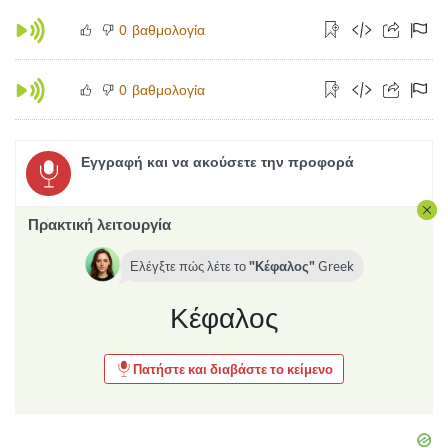
βαθμολογία
0
βαθμολογία
0
Εγγραφή και να ακούσετε την προφορά
Πρακτική λειτουργία
Ελέγξτε πώς λέτε το
Κέφαλος
Greek
Κέφαλος
Πατήστε και διαβάστε το κείμενο