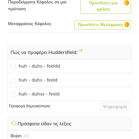
Παραδείγματα Κέφαλος σε μια
Προσθέστε μια
πρόταση
φράση
Μεταφράσεις Κέφαλος
Προσθέστε Μετάφραση
Πώς να προφέρει Huddersfield;
huh - duhs - feeldd
huh - duhs - feeld
huh - duhss - feeld
Προφορά δημοσκόπηση
Ψηφοφορία
Πρόσφατα είδαν τις λέξεις
Bojan
[el]