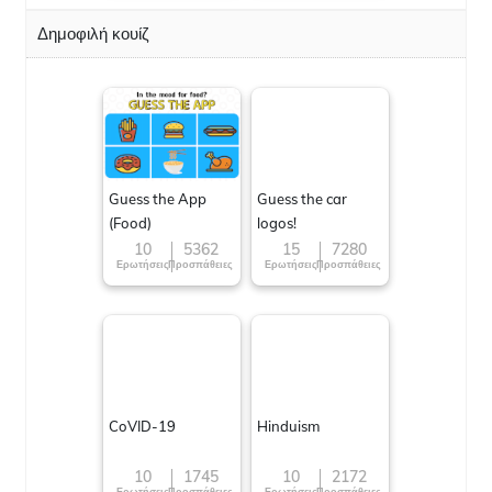
Δημοφιλή κουίζ
Guess the App
Guess the car
(Food)
logos!
10
5362
15
7280
Ερωτήσεις
Προσπάθειες
Ερωτήσεις
Προσπάθειες
CoVID-19
Hinduism
10
1745
10
2172
Ερωτήσεις
Προσπάθειες
Ερωτήσεις
Προσπάθειες