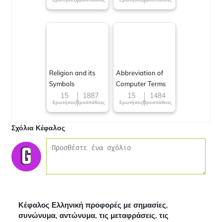
Religion and its
Abbreviation of
Symbols
Computer Terms
15
1887
15
1484
Ερωτήσεις
Προσπάθειες
Ερωτήσεις
Προσπάθειες
Σχόλια Κέφαλος
Κέφαλος Ελληνική προφορές με σημασίες,
συνώνυμα, αντώνυμα, τις μεταφράσεις, τις