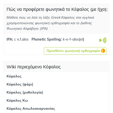
Πώς να προφέρετε φωνητικά το Κέφαλος (με ήχο);
Μάθετε πώς να λέτε τη λέξη Greek Κέφαλος στα αγγλικά
χρησιμοποιώντας φωνητική ορθογραφία και το Διεθνές
Φωνητικό Αλφάβητο (IPA)
IPA:
cˈe.f.alos
Phonetic Spelling:
k-e-f-alos
(
el
)
Προσθέστε φωνητική ορθογραφία
Wiki περιεχόμενο Κέφαλος
Κέφαλος
Κέφαλος (ψάρι)
Κέφαλος (μυθολογία)
Κέφαλος Κω
Κέφαλος Αιτωλοακαρνανίας