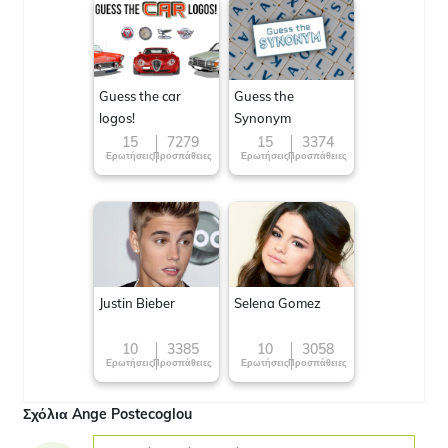
Guess the car
Guess the
logos!
Synonym
15
7279
15
3374
Ερωτήσεις
Προσπάθειες
Ερωτήσεις
Προσπάθειες
Justin Bieber
Selena Gomez
10
3385
10
3058
Ερωτήσεις
Προσπάθειες
Ερωτήσεις
Προσπάθειες
Σχόλια Ange Postecoglou