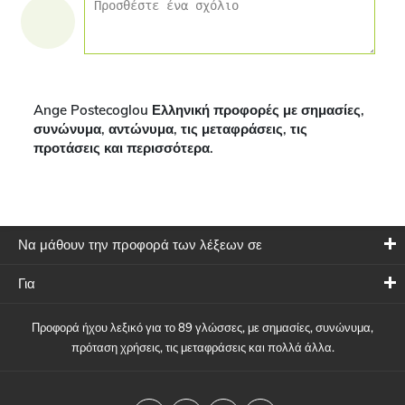
Ange Postecoglou Ελληνική προφορές με σημασίες,
συνώνυμα, αντώνυμα, τις μεταφράσεις, τις
προτάσεις και περισσότερα.
Να μάθουν την προφορά των λέξεων σε
Για
Προφορά ήχου λεξικό για το 89 γλώσσες, με σημασίες, συνώνυμα,
πρόταση χρήσεις, τις μεταφράσεις και πολλά άλλα.