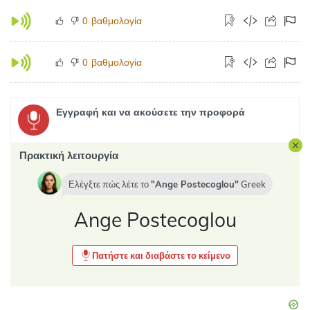
βαθμολογία
0
βαθμολογία
0
Εγγραφή και να ακούσετε την προφορά
Πρακτική λειτουργία
Ελέγξτε πώς λέτε το
Ange Postecoglou
Greek
Ange Postecoglou
Πατήστε και διαβάστε το κείμενο