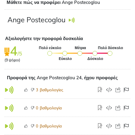
Μάθετε πώς να προφέρει Ange Postecoglou
Ange Postecoglou
Αξιολογήστε την προφορά δυσκολία
4
Πολύ εύκολο
Μέτρια
Πολύ δύσκολο
/5
Εύκολο
Δύσκολο
(
9
ψήφοι)
Προφορά της Ange Postecoglou 24, ήχου προφορές
βαθμολογίες
3
βαθμολογία
0
βαθμολογία
0