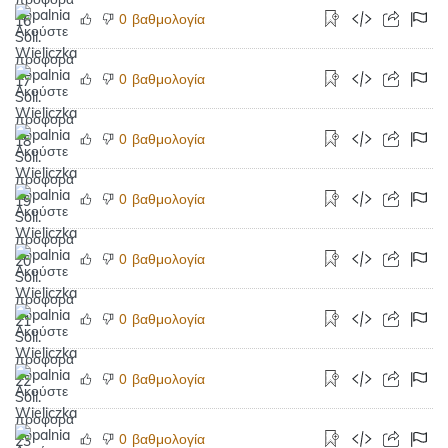
βαθμολογία
0
βαθμολογία
0
βαθμολογία
0
βαθμολογία
0
βαθμολογία
0
βαθμολογία
0
βαθμολογία
0
βαθμολογία
0