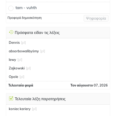
tam - vuhth
Προφορά δημοσκόπηση
Ψηφοφορία
Πρόσφατα είδαν τις λέξεις
Dennis
[pl]
absorbowalibyśmy
[pl]
lewy
[pl]
Zajkowski
[pl]
Opole
[pl]
Τελευταία φορά
Τον αύγουστο 07, 2026
Τελευταία λέξη παρατηρήσεις
koniec kariery
[pl]