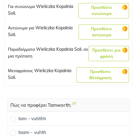
Για συνώνυμα Wieliczka Kopalnia
Προσθέστε
Soli.
συνώνυμα
Αντώνυμα για Wieliczka Kopalnia
Προσθέστε
Soli.
αντώνυμα
Παραδείγματα Wieliczka Kopalnia Soli. σε
Προσθέστε μια
μια πρόταση
φράση
Μεταφράσεις Wieliczka Kopalnia
Προσθέστε
Soli.
Μετάφραση
Πώς να προφέρει Tamworth;
tam - vuhthh
taam - vuhth