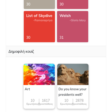
30
30
List of Skydive
Welsh
-Ramanapriya
-Gloria Mary
30
31
Δημοφιλή κουίζ
Art
Do you know your
presidents well?
10
1617
10
2878
Ερωτήσεις
Προσπάθειες
Ερωτήσεις
Προσπάθειες