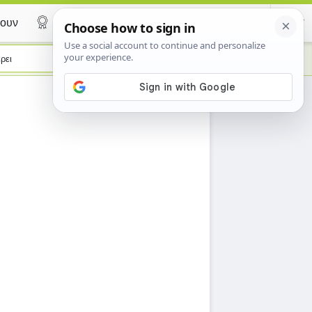
ουν
Certificate
ρει