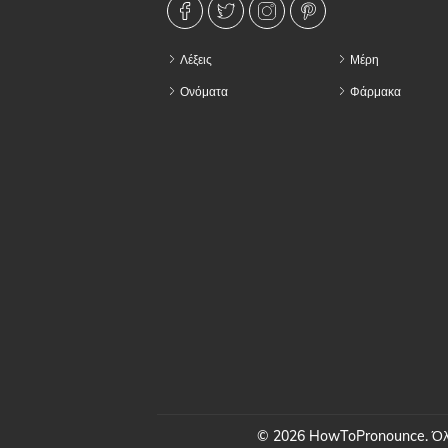
Λέξεις
Μέρη
Ονόματα
Φάρμακα
© 2026 HowToPronounce. Όλα