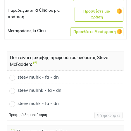
Παραδείγματα la Cina σε μια
Προσθέστε μια
πρόταση
φράση
Μεταφράσεις la Cina
Προσθέστε Μετάφραση
Ποια είναι η ακριβής προφορά του ονόματος Steve
McFadden;
steev muhk - fa - dn
steev muhhk - fa - dn
steev muhk - fa - dn
Προφορά δημοσκόπηση
Ψηφοφορία