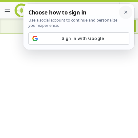
Advertisement