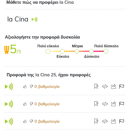
Μάθετε πώς να προφέρει la Cina
la Cina
Αξιολογήστε την προφορά δυσκολία
5
Πολύ εύκολο
Μέτρια
Πολύ δύσκολο
/5
Εύκολο
Δύσκολο
Προφορά της la Cina 25, ήχου προφορές
βαθμολογία
0
βαθμολογία
0
βαθμολογία
0