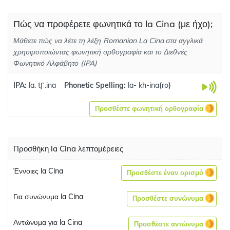
Πώς να προφέρετε φωνητικά το la Cina (με ήχο);
Μάθετε πώς να λέτε τη λέξη Romanian La Cina στα αγγλικά
χρησιμοποιώντας φωνητική ορθογραφία και το Διεθνές
Φωνητικό Αλφάβητο (IPA)
IPA:
la. tʃˈ.ina
Phonetic Spelling:
la- kh-ina
(
ro
)
Προσθέστε φωνητική ορθογραφία
Προσθήκη la Cina λεπτομέρειες
Έννοιες la Cina
Προσθέστε έναν ορισμό
Για συνώνυμα la Cina
Προσθέστε συνώνυμα
Αντώνυμα για la Cina
Προσθέστε αντώνυμα