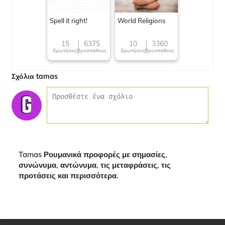
Spell it right!
World Religions
15
6375
10
3360
Ερωτήσεις
Προσπάθειες
Ερωτήσεις
Προσπάθειες
Σχόλια tamas
Tamas Ρουμανικά προφορές με σημασίες,
συνώνυμα, αντώνυμα, τις μεταφράσεις, τις
προτάσεις και περισσότερα.