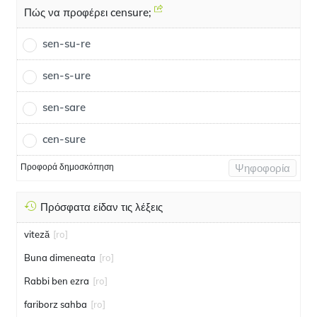
Πώς να προφέρει censure;
sen-su-re
sen-s-ure
sen-sare
cen-sure
Προφορά δημοσκόπηση
Ψηφοφορία
Πρόσφατα είδαν τις λέξεις
viteză
[ro]
Buna dimeneata
[ro]
Rabbi ben ezra
[ro]
fariborz sahba
[ro]