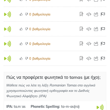
βαθμολογία
0
βαθμολογία
0
βαθμολογία
0
βαθμολογία
0
Πώς να προφέρετε φωνητικά το tamas (με ήχο);
Μάθετε πώς να λέτε τη λέξη Romanian Tamas στα αγγλικά
χρησιμοποιώντας φωνητική ορθογραφία και το Διεθνές
Φωνητικό Αλφάβητο (IPA)
IPA:
ta.mˈas
Phonetic Spelling:
ta-m-as
(
ro
)