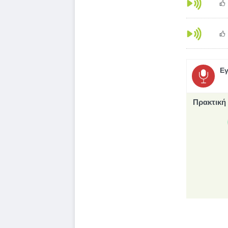
Εγ
Πρακτική 