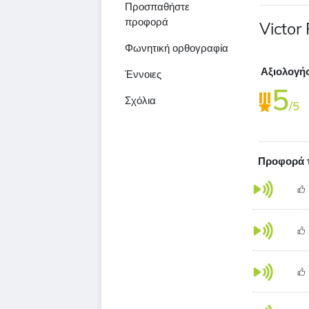
Προσπαθήστε
προφορά
Victor
Φωνητική ορθογραφία
Αξιολογή
Έννοιες
5
Σχόλια
/5
Προφορά τ