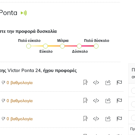
 Ponta
στε την προφορά δυσκολία
Πολύ εύκολο
Μέτρια
Πολύ δύσκολο
Εύκολο
Δύσκολο
Π
ης Victor Ponta 24, ήχου προφορές
ο
βαθμολογία
0
βαθμολογία
0
βαθμολογία
0
Πρ