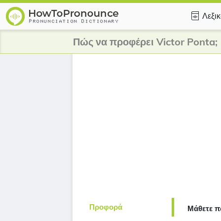
Λεξι
Πώς να προφέρει Victor Ponta;
Προφορά
Μάθετε π