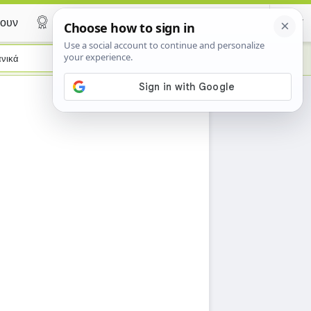
ουν
Certificate
νικά