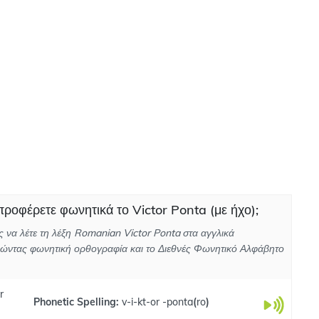
ροφέρετε φωνητικά το Victor Ponta (με ήχο);
 να λέτε τη λέξη Romanian Victor Ponta στα αγγλικά
ώντας φωνητική ορθογραφία και το Διεθνές Φωνητικό Αλφάβητο
r
Phonetic Spelling:
v-i-kt-or -ponta
(
ro
)