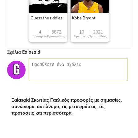
Guess the riddles
Kobe Bryant
4
5872
10
2021
Ερωτήσεις
Προσπάθειες
Ερωτήσεις
Προσπάθειες
Σχόλια Ealasaid
Ealasaid Σκωτίας Γαελικός προφορές με σημασίες,
συνώνυμα, αντώνυμα, τις μεταφράσεις, τις
προτάσεις και περισσότερα.