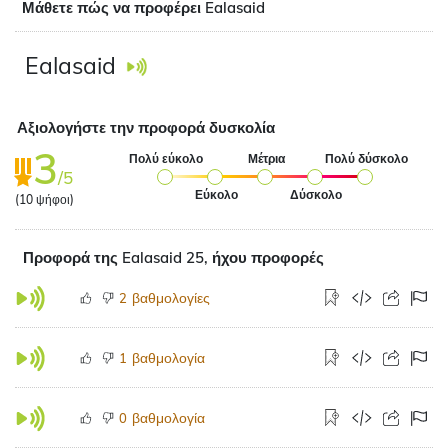
Μάθετε πώς να προφέρει Ealasaid
Ealasaid
Αξιολογήστε την προφορά δυσκολία
3
Πολύ εύκολο
Μέτρια
Πολύ δύσκολο
/5
Εύκολο
Δύσκολο
(
10
ψήφοι)
Προφορά της Ealasaid 25, ήχου προφορές
βαθμολογίες
2
βαθμολογία
1
βαθμολογία
0