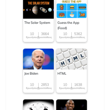
The Solar System
Guess the App
(Food)
10
3664
10
5362
Ερωτήσεις
Προσπάθειες
Ερωτήσεις
Προσπάθειες
Joe Biden
HTML
10
2853
10
1638
Ερωτήσεις
Προσπάθειες
Ερωτήσεις
Προσπάθειες