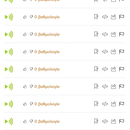
βαθμολογία
0
βαθμολογία
0
βαθμολογία
0
βαθμολογία
0
βαθμολογία
0
βαθμολογία
0
βαθμολογία
0