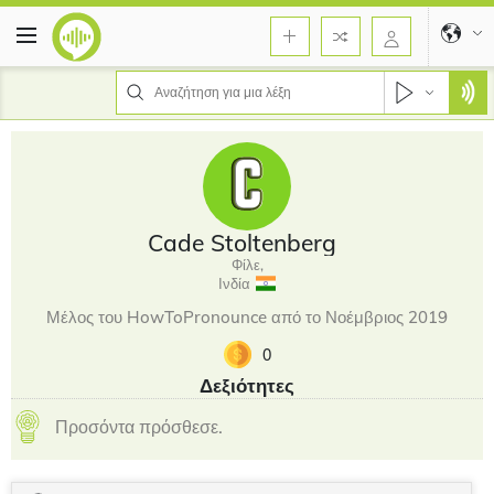
Cade Stoltenberg
Φίλε,
Ινδία
Μέλος του HowToPronounce από το Νοέμβριος 2019
0
Δεξιότητες
Προσόντα πρόσθεσε.