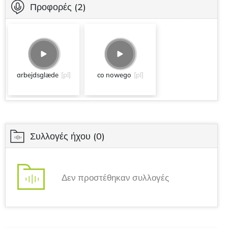
Προφορές
(2)
arbejdsglæde
[pl]
co nowego
[pl]
Συλλογές ήχου
(0)
Δεν προστέθηκαν συλλογές