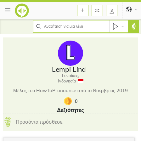
Lempi Lind
Γυναίκες,
Ινδονησία
Μέλος του HowToPronounce από το Νοέμβριος 2019
0
Δεξιότητες
Προσόντα πρόσθεσε.