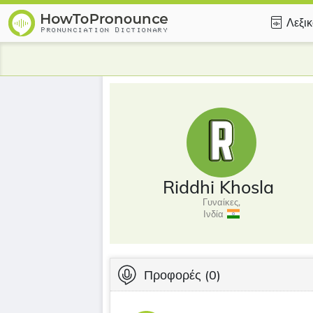
Λεξι
Riddhi Khosla
Γυναίκες,
Ινδία
Προφορές
(0)