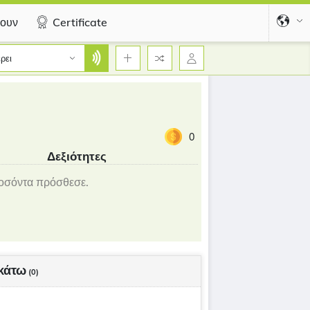
ουν
Certificate
ρει
0
Δεξιότητες
οσόντα πρόσθεσε.
κάτω
(0)