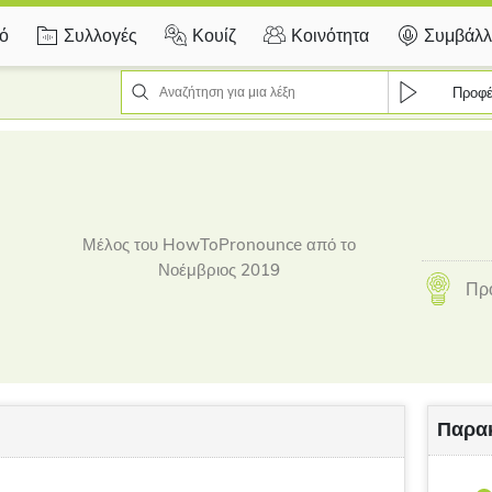
κό
Συλλογές
Κουίζ
Κοινότητα
Συμβάλλ
Προφέ
Μέλος του HowToPronounce από το
Νοέμβριος 2019
Πρ
Παρα