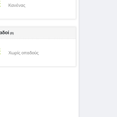
Κανένας
αδοί
(0)
Χωρίς οπαδούς