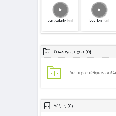
particularly
[en]
bouillon
[en]
Συλλογές ήχου
(0)
Δεν προστέθηκαν συλλ
Λέξεις
(0)