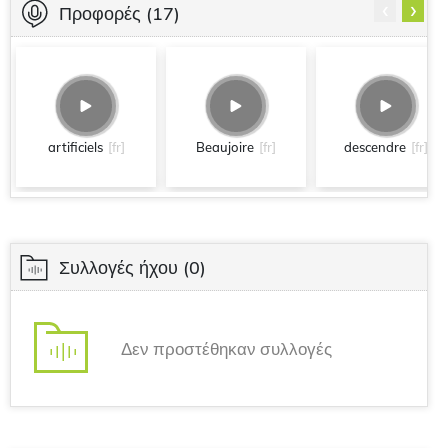
‹
›
Προφορές
(17)
artificiels
[fr]
Beaujoire
[fr]
descendre
[fr]
Συλλογές ήχου
(0)
Δεν προστέθηκαν συλλογές