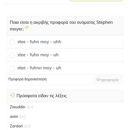
Ποια είναι η ακριβής προφορά του ονόματος Stephen
moyer;
stee - fuhn moy - uhh
stee - fuhn moy - uh
stee - fuhnn moy - uh
Προφορά δημοσκόπηση
Ψηφοφορία
Πρόσφατα είδαν τις λέξεις
Ziauddin
[ur]
asim
[ur]
Zardari
[ur]