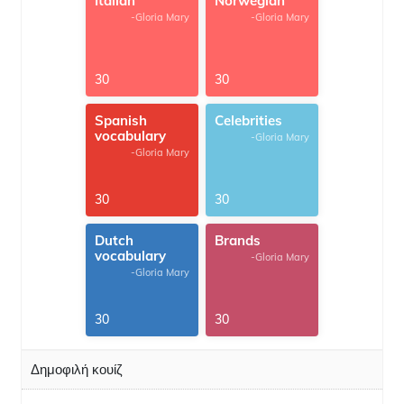
Italian
Norwegian
-Gloria Mary
-Gloria Mary
30
30
Spanish
Celebrities
vocabulary
-Gloria Mary
-Gloria Mary
30
30
Dutch
Brands
vocabulary
-Gloria Mary
-Gloria Mary
30
30
Δημοφιλή κουίζ