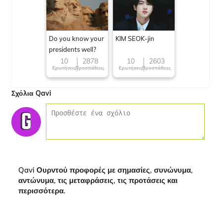
Do you know your
KIM SEOK-jin
presidents well?
10
2878
10
2603
Ερωτήσεις
Προσπάθειες
Ερωτήσεις
Προσπάθειες
Σχόλια Qavi
Qavi Ουρντού προφορές με σημασίες, συνώνυμα,
αντώνυμα, τις μεταφράσεις, τις προτάσεις και
περισσότερα.