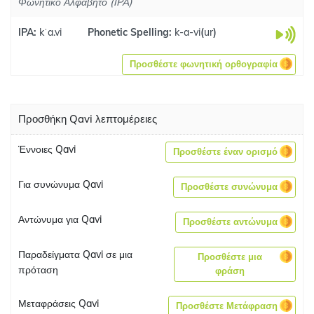
Φωνητικό Αλφάβητο (IPA)
IPA:
kˈa.vi
Phonetic Spelling:
k-a-vi
(
ur
)
Προσθέστε φωνητική ορθογραφία
Προσθήκη Qavi λεπτομέρειες
Έννοιες Qavi
Προσθέστε έναν ορισμό
Για συνώνυμα Qavi
Προσθέστε συνώνυμα
Αντώνυμα για Qavi
Προσθέστε αντώνυμα
Παραδείγματα Qavi σε μια
Προσθέστε μια
πρόταση
φράση
Μεταφράσεις Qavi
Προσθέστε Μετάφραση