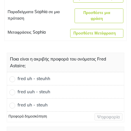
Παραδείγματα Sophia σε μια
Προσθέστε μια
πρόταση
φράση
Μεταφράσεις Sophia
Προσθέστε Μετάφραση
Ποια είναι η ακριβής προφορά του ονόματος Fred
Astaire;
fred uh - steuhh
fred uuh - steuh
fred uh - steuh
Προφορά δημοσκόπηση
Ψηφοφορία