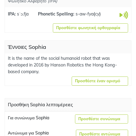
Φωνητικό Αλφάβητο (IPA)
IPA:
sˈɔ.fja
Phonetic Spelling:
s-aw-fya
(
cy
)
Προσθέστε φωνητική ορθογραφία
Έννοιες Sophia
It is the name of the social humanoid robot that was
developed in 2016 by Hanson Robotics the Hong Kong-
based company.
Προσθέστε έναν ορισμό
Προσθήκη Sophia λεπτομέρειες
Για συνώνυμα Sophia
Προσθέστε συνώνυμα
Αντώνυμα για Sophia
Προσθέστε αντώνυμα