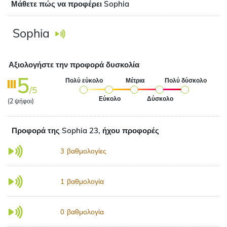
Μάθετε πώς να προφέρει Sophia
Sophia
Αξιολογήστε την προφορά δυσκολία
5
Πολύ εύκολο
Μέτρια
Πολύ δύσκολο
/5
Εύκολο
Δύσκολο
(
2
ψήφοι)
Προφορά της Sophia 23, ήχου προφορές
βαθμολογίες
3
βαθμολογία
1
βαθμολογία
0