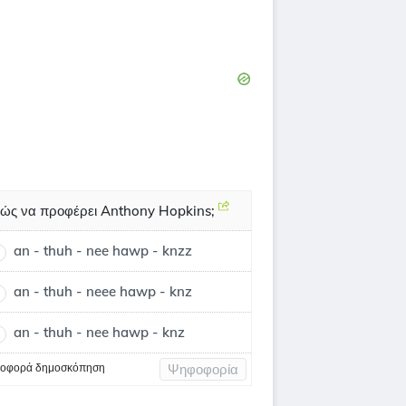
ώς να προφέρει Anthony Hopkins;
an - thuh - nee hawp - knzz
an - thuh - neee hawp - knz
an - thuh - nee hawp - knz
οφορά δημοσκόπηση
Ψηφοφορία