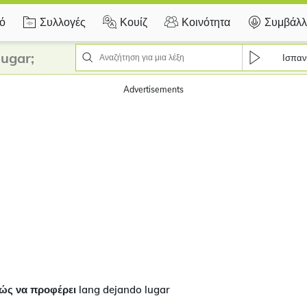
κό
Συλλογές
Κουίζ
Κοινότητα
Συμβάλλ
ugar;
Ισπαν
Advertisements
ώς να προφέρει lang dejando lugar