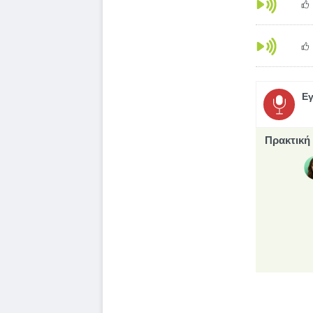
Εγ
Πρακτική 