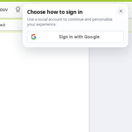
ουν
Certificate
ικά