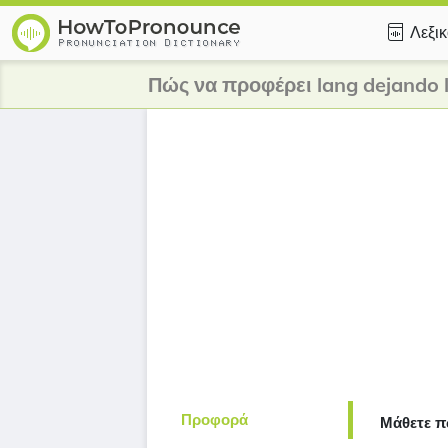
Λεξι
Πώς να προφέρει lang dejando l
Προφορά
Μάθετε π