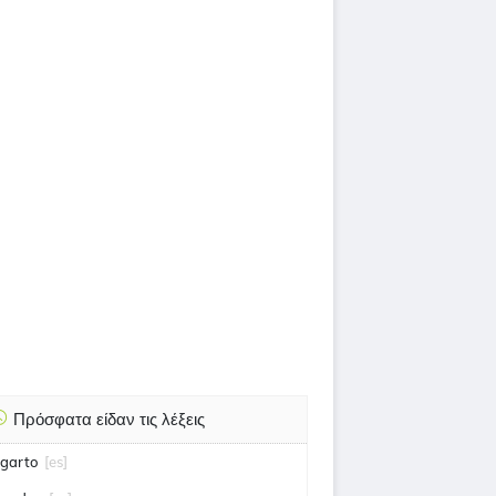
Πρόσφατα είδαν τις λέξεις
agarto
[es]