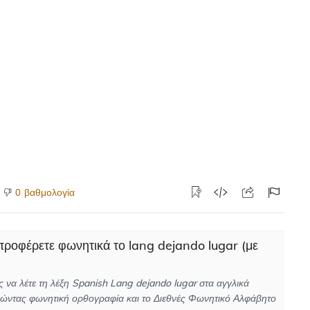
βαθμολογία
0
ροφέρετε φωνητικά το lang dejando lugar (με
 να λέτε τη λέξη Spanish Lang dejando lugar στα αγγλικά
ώντας φωνητική ορθογραφία και το Διεθνές Φωνητικό Αλφάβητο