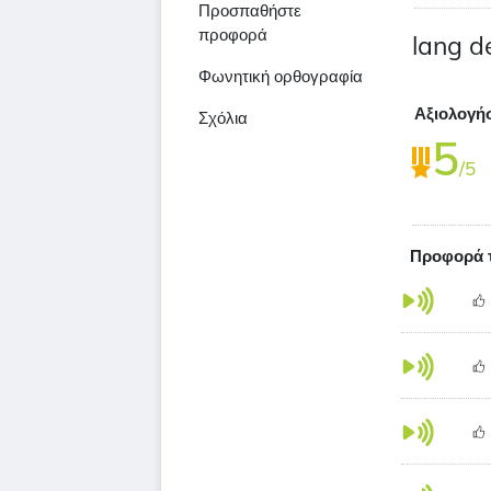
Προσπαθήστε
προφορά
lang d
Φωνητική ορθογραφία
Αξιολογή
Σχόλια
5
/5
Προφορά τ